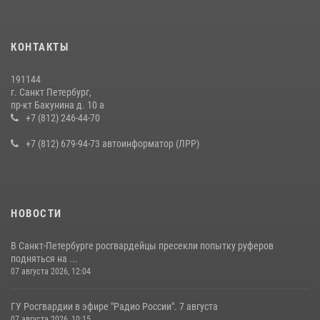
КОНТАКТЫ
191144
г. Санкт Петербург,
пр-кт Бакунина д. 10 а
+7 (812) 246-44-70
+7 (812) 679-94-73 автоинформатор (ЛРР)
НОВОСТИ
В Санкт-Петербурге росгвардейцы пресекли попытку руферов
подняться на ...
07 августа 2026, 12:04
ГУ Росгвардии в эфире "Радио России". 7 августа
07 августа 2026, 10:15