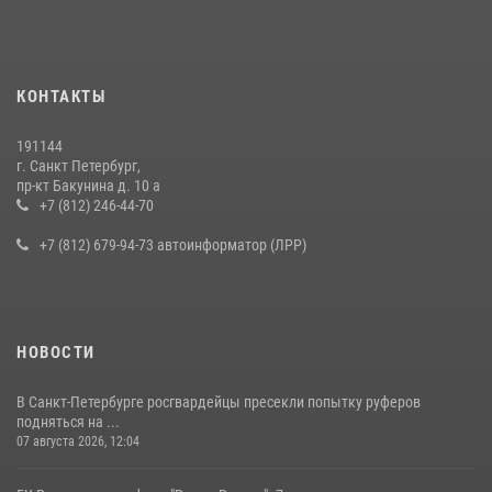
КОНТАКТЫ
191144
г. Санкт Петербург,
пр-кт Бакунина д. 10 а
+7 (812) 246-44-70
+7 (812) 679-94-73 автоинформатор (ЛРР)
НОВОСТИ
В Санкт-Петербурге росгвардейцы пресекли попытку руферов
подняться на ...
07 августа 2026, 12:04