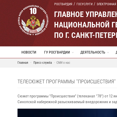
РОСГВАРДИЯ
ГОСУСЛУГИ
ЭЛЕКТРОННАЯ
ГЛАВНОЕ УПРАВЛ
НАЦИОНАЛЬНОЙ Г
ПО Г. САНКТ-ПЕТ
НОВОСТИ
ГУ РОСГВАРДИИ
ДЕЯТЕЛЬНОСТЬ
Главная
Пресс-служба
СМИ о нас
ТЕЛЕСЮЖЕТ ПРОГРАММЫ "ПРОИСШЕСТВИЯ" (Т
Сюжет программы "Происшествия" (телеканал "78") от 12 я
Синопской набережной разыскиваемый внедорожник и заде