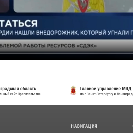
градская область
Главное управление МВД
льный сайт Правительства
по г.Санкт-Петербургу и Ленингра
И
НАВИГАЦИЯ