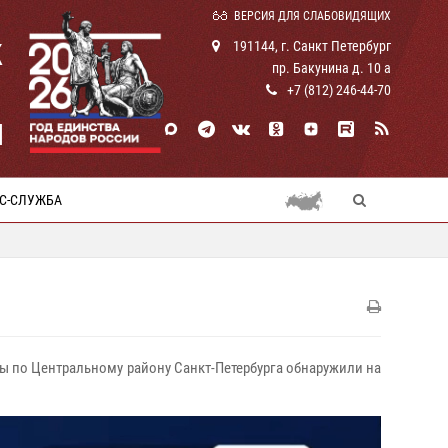
ВЕРСИЯ ДЛЯ СЛАБОВИДЯЩИХ
К
191144, г. Санкт Петербург
пр. Бакунина д. 10 а
+7 (812) 246-44-70
И
С-СЛУЖБА
ны по Центральному району Санкт-Петербурга обнаружили на