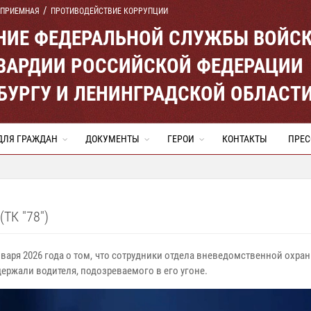
 ПРИЕМНАЯ
ПРОТИВОДЕЙСТВИЕ КОРРУПЦИИ
ЕНИЕ ФЕДЕРАЛЬНОЙ СЛУЖБЫ ВОЙС
ВАРДИИ РОССИЙСКОЙ ФЕДЕРАЦИИ
ЕРБУРГУ И ЛЕНИНГРАДСКОЙ ОБЛАСТ
ДЛЯ ГРАЖДАН
ДОКУМЕНТЫ
ГЕРОИ
КОНТАКТЫ
ПРЕС
К "78")
нваря 2026 года о том, что сотрудники отдела вневедомственной охра
ржали водителя, подозреваемого в его угоне.