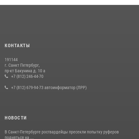
КОНТАКТЫ
191144
г. Санкт Петербург,
пр-кт Бакунина д. 10 а
+7 (812) 246-44-70
+7 (812) 679-94-73 автоинформатор (ЛРР)
НОВОСТИ
В Санкт-Петербурге росгвардейцы пресекли попытку руферов
подняться на ...