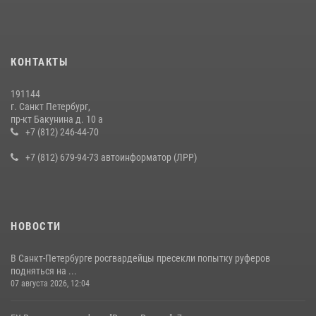
КОНТАКТЫ
191144
г. Санкт Петербург,
пр-кт Бакунина д. 10 а
+7 (812) 246-44-70
+7 (812) 679-94-73 автоинформатор (ЛРР)
НОВОСТИ
В Санкт-Петербурге росгвардейцы пресекли попытку руферов
подняться на ...
07 августа 2026, 12:04