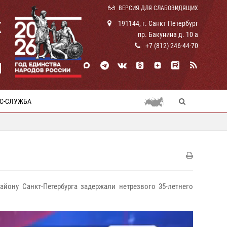
ВЕРСИЯ ДЛЯ СЛАБОВИДЯЩИХ
К
191144, г. Санкт Петербург
пр. Бакунина д. 10 а
+7 (812) 246-44-70
И
С-СЛУЖБА
йону Санкт-Петербурга задержали нетрезвого 35-летнего