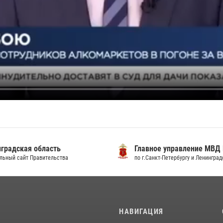
градская область
Главное управление МВД
льный сайт Правительства
по г.Санкт-Петербургу и Ленингра
И
НАВИГАЦИЯ