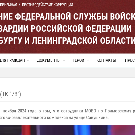
 ПРИЕМНАЯ
ПРОТИВОДЕЙСТВИЕ КОРРУПЦИИ
ЕНИЕ ФЕДЕРАЛЬНОЙ СЛУЖБЫ ВОЙС
ВАРДИИ РОССИЙСКОЙ ФЕДЕРАЦИИ
ЕРБУРГУ И ЛЕНИНГРАДСКОЙ ОБЛАСТ
ДЛЯ ГРАЖДАН
ДОКУМЕНТЫ
ГЕРОИ
КОНТАКТЫ
ПРЕС
К "78")
1 ноября 2024 года о том, что сотрудники МОВО по Приморскому ра
ргово-развлекательного комплекса на улице Савушкина.