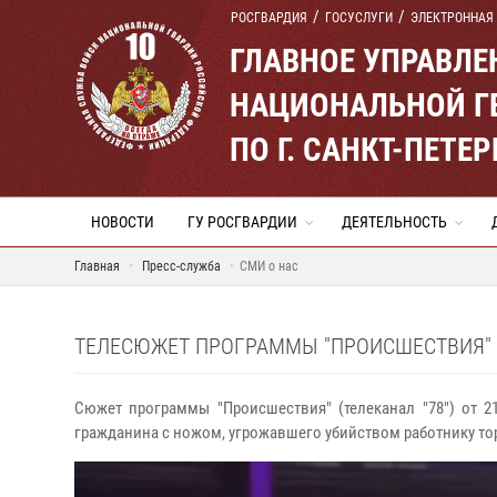
РОСГВАРДИЯ
ГОСУСЛУГИ
ЭЛЕКТРОННАЯ
ГЛАВНОЕ УПРАВЛ
НАЦИОНАЛЬНОЙ Г
ПО Г. САНКТ-ПЕТ
НОВОСТИ
ГУ РОСГВАРДИИ
ДЕЯТЕЛЬНОСТЬ
Главная
Пресс-служба
СМИ о нас
ТЕЛЕСЮЖЕТ ПРОГРАММЫ "ПРОИСШЕСТВИЯ" (Т
Сюжет программы "Происшествия" (телеканал "78") от 2
гражданина с ножом, угрожавшего убийством работнику то