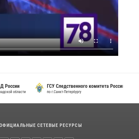
 России
ГСУ Следственного комитета России
дской области
по г.Санкт-Петербургу
ОФИЦИАЛЬНЫЕ СЕТЕВЫЕ РЕСУРСЫ