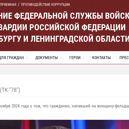
 ПРИЕМНАЯ
ПРОТИВОДЕЙСТВИЕ КОРРУПЦИИ
ЕНИЕ ФЕДЕРАЛЬНОЙ СЛУЖБЫ ВОЙС
ВАРДИИ РОССИЙСКОЙ ФЕДЕРАЦИИ
ЕРБУРГУ И ЛЕНИНГРАДСКОЙ ОБЛАСТ
ДЛЯ ГРАЖДАН
ДОКУМЕНТЫ
ГЕРОИ
КОНТАКТЫ
ПРЕС
К "78")
оября 2024 года о том, что гражданин, напавший на женщину-фельдш