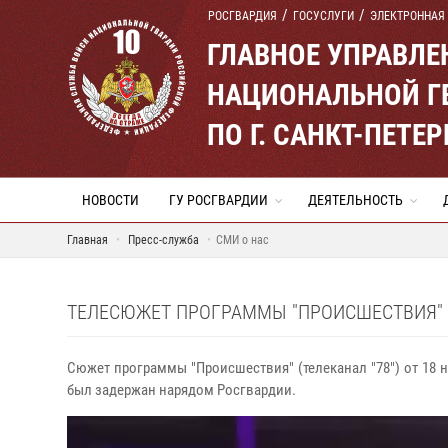
РОСГВАРДИЯ
ГОСУСЛУГИ
ЭЛЕКТРОННАЯ
ГЛАВНОЕ УПРАВЛ
НАЦИОНАЛЬНОЙ Г
ПО Г. САНКТ-ПЕТ
НОВОСТИ
ГУ РОСГВАРДИИ
ДЕЯТЕЛЬНОСТЬ
Главная
Пресс-служба
СМИ о нас
ТЕЛЕСЮЖЕТ ПРОГРАММЫ "ПРОИСШЕСТВИЯ" (Т
Сюжет программы "Происшествия" (телеканал "78") от 18 н
был задержан нарядом Росгвардии.