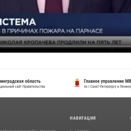
градская область
Главное управление МВД
льный сайт Правительства
по г.Санкт-Петербургу и Ленингра
И
НАВИГАЦИЯ