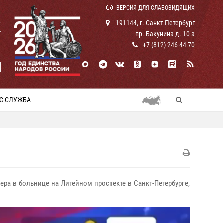
ВЕРСИЯ ДЛЯ СЛАБОВИДЯЩИХ
К
191144, г. Санкт Петербург
пр. Бакунина д. 10 а
+7 (812) 246-44-70
И
С-СЛУЖБА
ера в больнице на Литейном проспекте в Санкт-Петербурге,