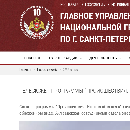
РОСГВАРДИЯ
ГОСУСЛУГИ
ЭЛЕКТРОННАЯ
ГЛАВНОЕ УПРАВЛ
НАЦИОНАЛЬНОЙ Г
ПО Г. САНКТ-ПЕТ
НОВОСТИ
ГУ РОСГВАРДИИ
ДЕЯТЕЛЬНОСТЬ
Главная
Пресс-служба
СМИ о нас
ТЕЛЕСЮЖЕТ ПРОГРАММЫ "ПРОИСШЕСТВИЯ. И
Сюжет программы "Происшествия. Итоговый выпуск" (теле
обнаженном виде, был задержан сотрудниками отдела внев