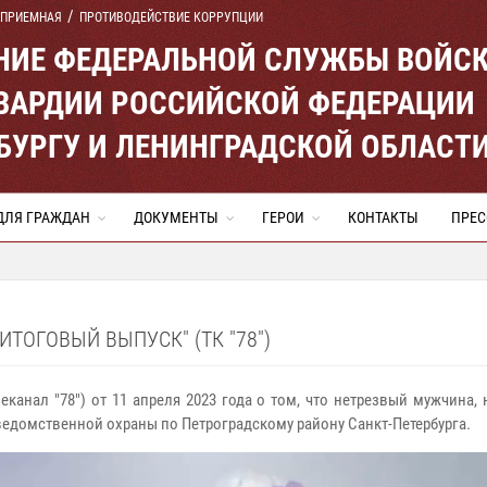
 ПРИЕМНАЯ
ПРОТИВОДЕЙСТВИЕ КОРРУПЦИИ
ЕНИЕ ФЕДЕРАЛЬНОЙ СЛУЖБЫ ВОЙС
ВАРДИИ РОССИЙСКОЙ ФЕДЕРАЦИИ
ЕРБУРГУ И ЛЕНИНГРАДСКОЙ ОБЛАСТ
ДЛЯ ГРАЖДАН
ДОКУМЕНТЫ
ГЕРОИ
КОНТАКТЫ
ПРЕС
ТОГОВЫЙ ВЫПУСК" (ТК "78")
канал "78") от 11 апреля 2023 года о том, что нетрезвый мужчина,
едомственной охраны по Петроградскому району Санкт-Петербурга.