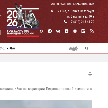
ВЕРСИЯ ДЛЯ СЛАБОВИДЯЩИХ
К
191144, г. Санкт Петербург
пр. Бакунина д. 10 а
+7 (812) 246-44-70
И
С-СЛУЖБА
 находившийся на территории Петропавловской крепости в