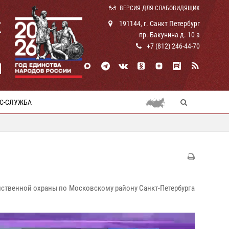
ВЕРСИЯ ДЛЯ СЛАБОВИДЯЩИХ
К
191144, г. Санкт Петербург
пр. Бакунина д. 10 а
+7 (812) 246-44-70
И
С-СЛУЖБА
омственной охраны по Московскому району Санкт-Петербурга