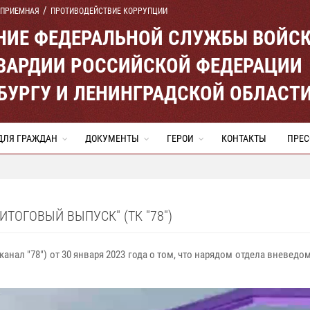
 ПРИЕМНАЯ
ПРОТИВОДЕЙСТВИЕ КОРРУПЦИИ
ЕНИЕ ФЕДЕРАЛЬНОЙ СЛУЖБЫ ВОЙС
ВАРДИИ РОССИЙСКОЙ ФЕДЕРАЦИИ
ЕРБУРГУ И ЛЕНИНГРАДСКОЙ ОБЛАСТ
ДЛЯ ГРАЖДАН
ДОКУМЕНТЫ
ГЕРОИ
КОНТАКТЫ
ПРЕС
ТОГОВЫЙ ВЫПУСК" (ТК "78")
нал "78") от 30 января 2023 года о том, что нарядом отдела вневед