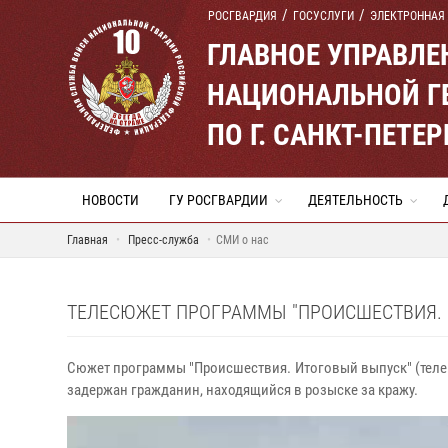
РОСГВАРДИЯ
ГОСУСЛУГИ
ЭЛЕКТРОННАЯ
ГЛАВНОЕ УПРАВЛ
НАЦИОНАЛЬНОЙ Г
ПО Г. САНКТ-ПЕТ
НОВОСТИ
ГУ РОСГВАРДИИ
ДЕЯТЕЛЬНОСТЬ
Главная
Пресс-служба
СМИ о нас
ТЕЛЕСЮЖЕТ ПРОГРАММЫ "ПРОИСШЕСТВИЯ. И
Сюжет программы "Происшествия. Итоговый выпуск" (телека
задержан гражданин, находящийся в розыске за кражу.