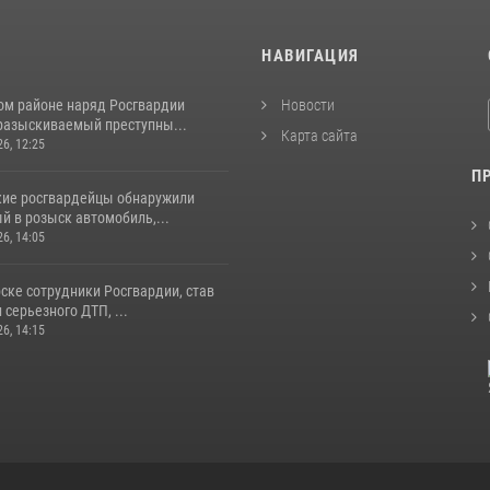
И
НАВИГАЦИЯ
ом районе наряд Росгвардии
Новости
разыскиваемый преступны...
Карта сайта
26, 12:25
П
кие росгвардейцы обнаружили
й в розыск автомобиль,...
26, 14:05
ске сотрудники Росгвардии, став
серьезного ДТП, ...
26, 14:15