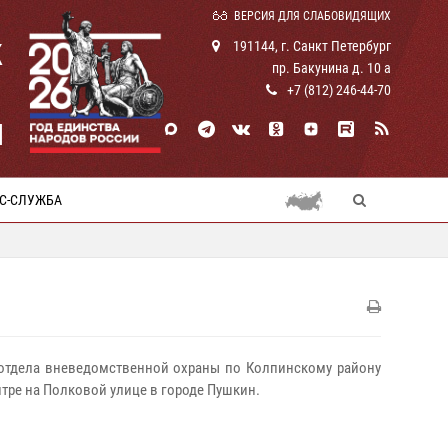
ВЕРСИЯ ДЛЯ СЛАБОВИДЯЩИХ
К
191144, г. Санкт Петербург
пр. Бакунина д. 10 а
+7 (812) 246-44-70
И
С-СЛУЖБА
 отдела вневедомственной охраны по Колпинскому району
тре на Полковой улице в городе Пушкин.