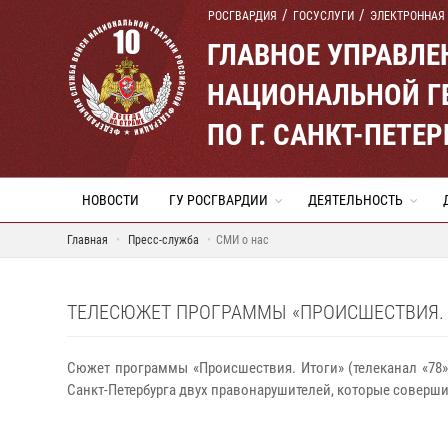
РОСГВАРДИЯ
ГОСУСЛУГИ
ЭЛЕКТРОННАЯ
ГЛАВНОЕ УПРАВЛ
НАЦИОНАЛЬНОЙ Г
ПО Г. САНКТ-ПЕТ
НОВОСТИ
ГУ РОСГВАРДИИ
ДЕЯТЕЛЬНОСТЬ
Главная
Пресс-служба
СМИ о нас
ТЕЛЕСЮЖЕТ ПРОГРАММЫ «ПРОИСШЕСТВИЯ. ИТ
Сюжет программы «Происшествия. Итоги» (телеканал «78
Санкт-Петербурга двух правонарушителей, которые соверши