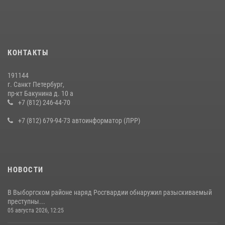
КОНТАКТЫ
191144
г. Санкт Петербург,
пр-кт Бакунина д. 10 а
+7 (812) 246-44-70
+7 (812) 679-94-73 автоинформатор (ЛРР)
НОВОСТИ
В Выборгском районе наряд Росгвардии обнаружил разыскиваемый
преступны...
05 августа 2026, 12:25