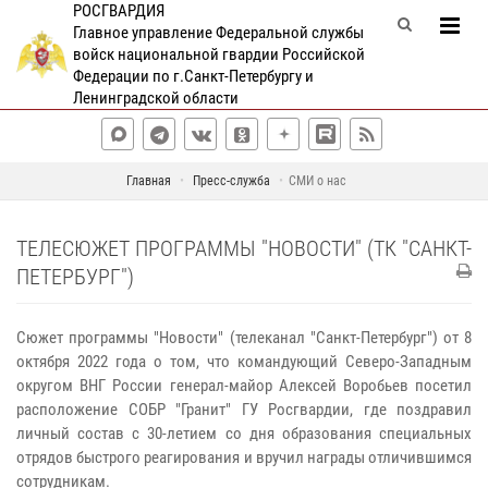
РОСГВАРДИЯ
Главное управление Федеральной службы
войск национальной гвардии Российской
Федерации по г.Санкт-Петербургу и
Ленинградской области
Главная
Пресс-служба
СМИ о нас
ТЕЛЕСЮЖЕТ ПРОГРАММЫ "НОВОСТИ" (ТК "САНКТ-
ПЕТЕРБУРГ")
Сюжет программы "Новости" (телеканал "Санкт-Петербург") от 8
октября 2022 года о том, что командующий Северо-Западным
округом ВНГ России генерал-майор Алексей Воробьев посетил
расположение СОБР "Гранит" ГУ Росгвардии, где поздравил
личный состав с 30-летием со дня образования специальных
отрядов быстрого реагирования и вручил награды отличившимся
сотрудникам.