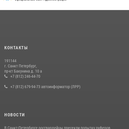
КОНТАКТЫ
191144
г. Санкт Петербург,
пр-кт Бакунина д. 10 а
+7 (812) 246-44-70
+7 (812) 679-94-73 автоинформатор (ЛРР)
НОВОСТИ
В Санкт-Петербурге росгвардейцы пресекли попытку руферов