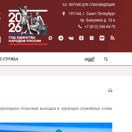
ВЕРСИЯ ДЛЯ СЛАБОВИДЯЩИХ
К
191144, г. Санкт Петербург
пр. Бакунина д. 10 а
+7 (812) 246-44-70
И
С-СЛУЖБА
и проведена плановая выводка и проверка служебных собак