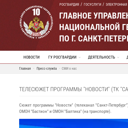
РОСГВАРДИЯ
ГОСУСЛУГИ
ЭЛЕКТРОННАЯ
ГЛАВНОЕ УПРАВЛ
НАЦИОНАЛЬНОЙ Г
ПО Г. САНКТ-ПЕТ
НОВОСТИ
ГУ РОСГВАРДИИ
ДЕЯТЕЛЬНОСТЬ
Главная
Пресс-служба
СМИ о нас
ТЕЛЕСЮЖЕТ ПРОГРАММЫ "НОВОСТИ" (ТК "СА
Сюжет программы "Новости" (телеканал "Санкт-Петербург"
ОМОН "Бастион" и ОМОН "Балтика" (на транспорте).