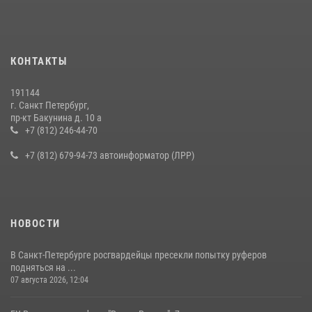
КОНТАКТЫ
191144
г. Санкт Петербург,
пр-кт Бакунина д. 10 а
+7 (812) 246-44-70
+7 (812) 679-94-73 автоинформатор (ЛРР)
НОВОСТИ
В Санкт-Петербурге росгвардейцы пресекли попытку руферов
подняться на ...
07 августа 2026, 12:04