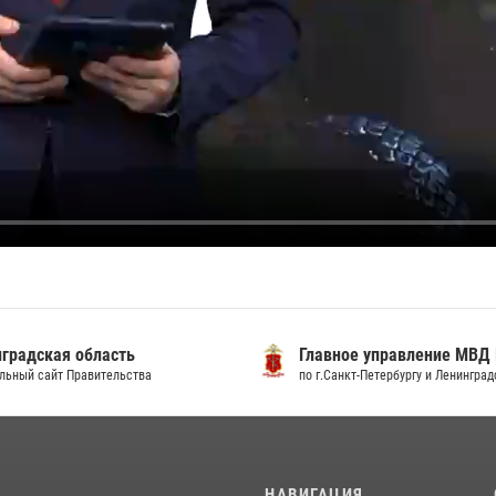
градская область
Главное управление МВД
льный сайт Правительства
по г.Санкт-Петербургу и Ленингра
И
НАВИГАЦИЯ