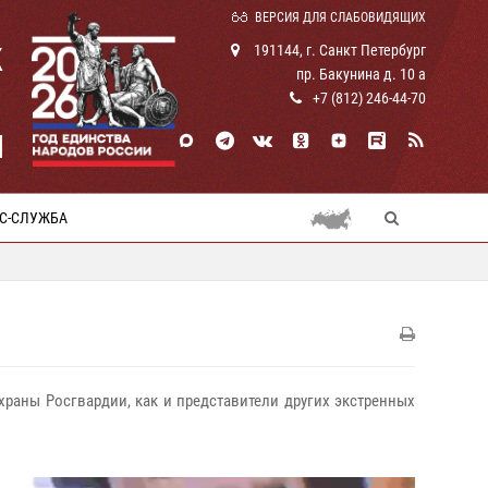
ВЕРСИЯ ДЛЯ СЛАБОВИДЯЩИХ
К
191144, г. Санкт Петербург
пр. Бакунина д. 10 а
+7 (812) 246-44-70
И
С-СЛУЖБА
охраны Росгвардии, как и представители других экстренных