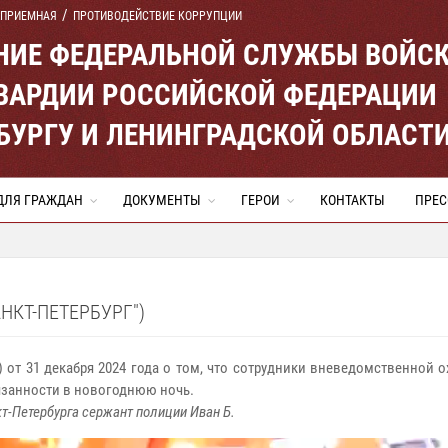
 ПРИЕМНАЯ
ПРОТИВОДЕЙСТВИЕ КОРРУПЦИИ
ЕНИЕ ФЕДЕРАЛЬНОЙ СЛУЖБЫ ВОЙС
ВАРДИИ РОССИЙСКОЙ ФЕДЕРАЦИИ
ЕРБУРГУ И ЛЕНИНГРАДСКОЙ ОБЛАСТ
ДЛЯ ГРАЖДАН
ДОКУМЕНТЫ
ГЕРОИ
КОНТАКТЫ
ПРЕС
НКТ-ПЕТЕРБУРГ")
 от 31 декабря 2024 года о том, что сотрудники вневедомственной 
язанности в новогоднюю ночь.
т-Петербурга сержант полиции Иван Б.