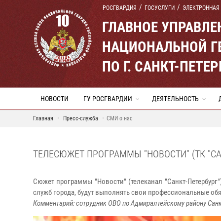
РОСГВАРДИЯ
ГОСУСЛУГИ
ЭЛЕКТРОННАЯ
ГЛАВНОЕ УПРАВЛ
НАЦИОНАЛЬНОЙ Г
ПО Г. САНКТ-ПЕТ
НОВОСТИ
ГУ РОСГВАРДИИ
ДЕЯТЕЛЬНОСТЬ
Главная
Пресс-служба
СМИ о нас
ТЕЛЕСЮЖЕТ ПРОГРАММЫ "НОВОСТИ" (ТК "СА
Сюжет программы "Новости" (телеканал "Санкт-Петербург")
служб города, будут выполнять свои профессиональные об
Комментарий: сотрудник ОВО по Адмиралтейскому району Санк