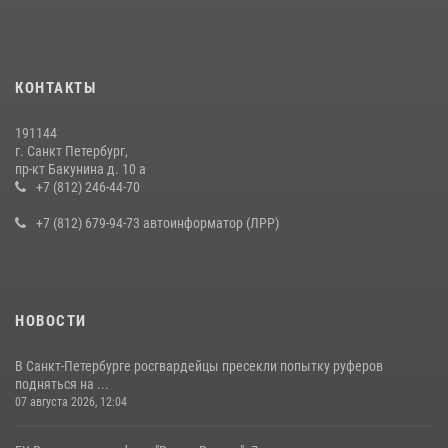
КОНТАКТЫ
191144
г. Санкт Петербург,
пр-кт Бакунина д. 10 а
+7 (812) 246-44-70
+7 (812) 679-94-73 автоинформатор (ЛРР)
НОВОСТИ
В Санкт-Петербурге росгвардейцы пресекли попытку руферов
подняться на ...
07 августа 2026, 12:04