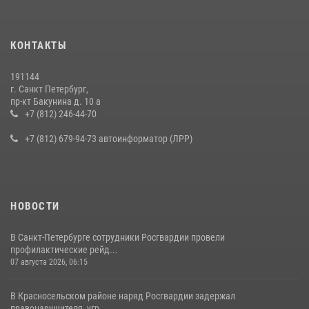
КОНТАКТЫ
191144
г. Санкт Петербург,
пр-кт Бакунина д. 10 а
+7 (812) 246-44-70
+7 (812) 679-94-73 автоинформатор (ЛРР)
НОВОСТИ
В Санкт-Петербурге сотрудники Росгвардии провели
профилактические рейд...
07 августа 2026, 06:15
В Красносельском районе наряд Росгвардии задержал
правонарушителя, угр...