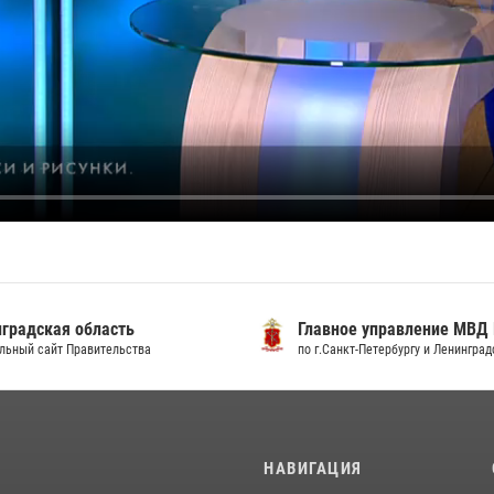
градская область
Главное управление МВД
льный сайт Правительства
по г.Санкт-Петербургу и Ленингра
И
НАВИГАЦИЯ