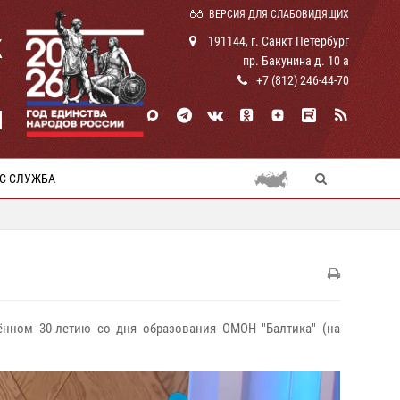
ВЕРСИЯ ДЛЯ СЛАБОВИДЯЩИХ
К
191144, г. Санкт Петербург
пр. Бакунина д. 10 а
+7 (812) 246-44-70
И
С-СЛУЖБА
щённом 30-летию со дня образования ОМОН "Балтика" (на