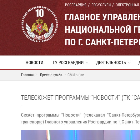
РОСГВАРДИЯ
ГОСУСЛУГИ
ЭЛЕКТРОННАЯ
ГЛАВНОЕ УПРАВЛ
НАЦИОНАЛЬНОЙ Г
ПО Г. САНКТ-ПЕТ
НОВОСТИ
ГУ РОСГВАРДИИ
ДЕЯТЕЛЬНОСТЬ
Главная
Пресс-служба
СМИ о нас
ТЕЛЕСЮЖЕТ ПРОГРАММЫ "НОВОСТИ" (ТК "СА
Сюжет программы "Новости" (телеканал "Санкт-Петербур
транспорте) Главного управления Росгвардии по г.Санкт-Пе