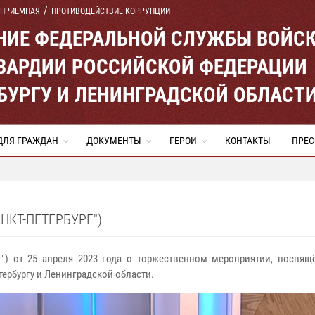
 ПРИЕМНАЯ
ПРОТИВОДЕЙСТВИЕ КОРРУПЦИИ
ЕНИЕ ФЕДЕРАЛЬНОЙ СЛУЖБЫ ВОЙС
ВАРДИИ РОССИЙСКОЙ ФЕДЕРАЦИИ
ЕРБУРГУ И ЛЕНИНГРАДСКОЙ ОБЛАСТ
ДЛЯ ГРАЖДАН
ДОКУМЕНТЫ
ГЕРОИ
КОНТАКТЫ
ПРЕС
НКТ-ПЕТЕРБУРГ")
г") от 25 апреля 2023 года о торжественном мероприятии, посвя
тербургу и Ленинградской области.