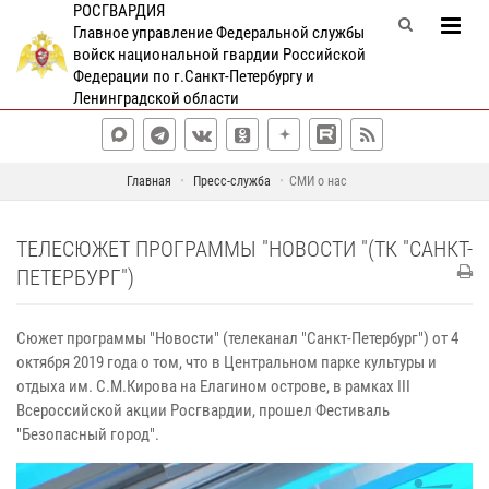
РОСГВАРДИЯ
Главное управление Федеральной службы
войск национальной гвардии Российской
Федерации по г.Санкт-Петербургу и
Ленинградской области
Главная
Пресс-служба
СМИ о нас
ТЕЛЕСЮЖЕТ ПРОГРАММЫ "НОВОСТИ "(ТК "САНКТ-
ПЕТЕРБУРГ")
Сюжет программы "Новости" (телеканал "Санкт-Петербург") от 4
октября 2019 года о том, что
в Центральном парке культуры и
отдыха им. С.М.Кирова на Елагином острове, в рамках III
Всероссийской акции Росгвардии, прошел Фестиваль
"Безопасный город".