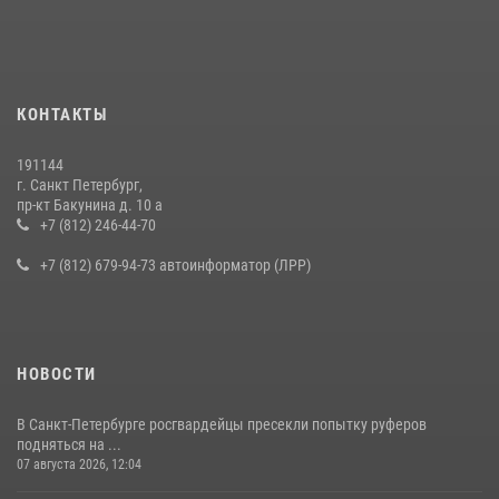
КОНТАКТЫ
191144
г. Санкт Петербург,
пр-кт Бакунина д. 10 а
+7 (812) 246-44-70
+7 (812) 679-94-73 автоинформатор (ЛРР)
НОВОСТИ
В Санкт-Петербурге росгвардейцы пресекли попытку руферов
подняться на ...
07 августа 2026, 12:04