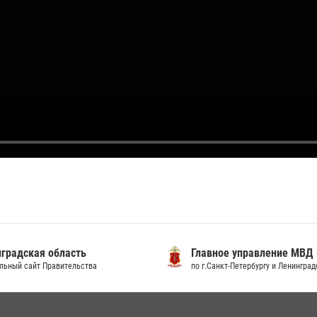
градская область
Главное управление МВД
льный сайт Правительства
по г.Санкт-Петербургу и Ленингра