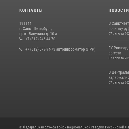
КОНТАКТЫ
НОВОСТ
191144
В Санкт-Пе
г. Санкт Петербург,
попытку руф
пр-кт Бакунина д. 10 а
07 августа 20
+7 (812) 246-44-70
ГУ Росгвард
+7 (812) 679-94-73 автоинформатор (ЛРР)
августа
07 августа 20
В Централь
задержали х
07 августа 20
© Федеральная служба войск национальной гвардии Российской Фе