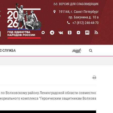
ВЕРСИЯ ДЛЯ СЛАБОВИДЯЩИХ
К
191144, г. Санкт Петербург
пр. Бакунина д. 10 а
+7 (812) 246-44-70
И
С-СЛУЖБА
ны по Волховскому району Ленинградской области совместно
емориального комплекса "Героическим защитникам Волхова