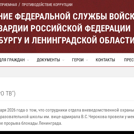
 ПРИЕМНАЯ
ПРОТИВОДЕЙСТВИЕ КОРРУПЦИИ
ЕНИЕ ФЕДЕРАЛЬНОЙ СЛУЖБЫ ВОЙС
ВАРДИИ РОССИЙСКОЙ ФЕДЕРАЦИИ
ЕРБУРГУ И ЛЕНИНГРАДСКОЙ ОБЛАСТ
ДЛЯ ГРАЖДАН
ДОКУМЕНТЫ
ГЕРОИ
КОНТАКТЫ
ПРЕС
О ТВ")
варя 2026 года о том, что сотрудники отдела вневедомственной охра
разовательной школы им. вице-адмирала В.С.Черокова провели у м
ине прорыва блокады Ленинграда.