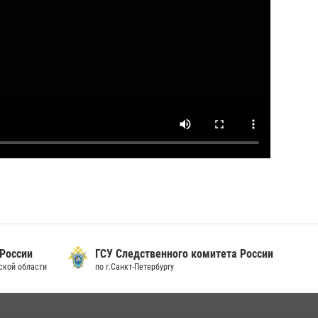
 России
ГСУ Следственного комитета России
дской области
по г.Санкт-Петербургу