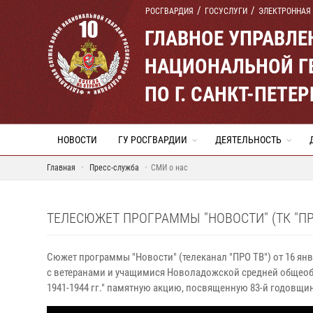
РОСГВАРДИЯ
ГОСУСЛУГИ
ЭЛЕКТРОННАЯ
ГЛАВНОЕ УПРАВЛ
НАЦИОНАЛЬНОЙ Г
ПО Г. САНКТ-ПЕТ
НОВОСТИ
ГУ РОСГВАРДИИ
ДЕЯТЕЛЬНОСТЬ
Главная
Пресс-служба
СМИ о нас
ТЕЛЕСЮЖЕТ ПРОГРАММЫ "НОВОСТИ" (ТК "ПР
Сюжет программы "Новости" (телеканал "ПРО ТВ") от 16 ян
с ветеранами и учащимися Новоладожской средней общеоб
1941-1944 гг." памятную акцию, посвященную 83-й годовщ