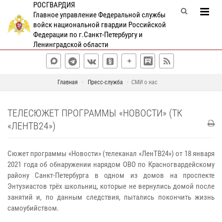
РОСГВАРДИЯ
Главное управление Федеральной службы
войск национальной гвардии Российской
Федерации по г.Санкт-Петербургу и
Ленинградской области
Главная
Пресс-служба
СМИ о нас
ТЕЛЕСЮЖЕТ ПРОГРАММЫ «НОВОСТИ» (ТК
«ЛЕНТВ24»)
Сюжет программы «Новости» (телеканал «ЛенТВ24») от 18 января
2021 года об обнаружении нарядом ОВО по Красногвардейскому
району Санкт-Петербурга в одном из домов на проспекте
Энтузиастов трёх школьниц, которые не вернулись домой после
занятий и, по данным следствия, пытались покончить жизнь
самоубийством.