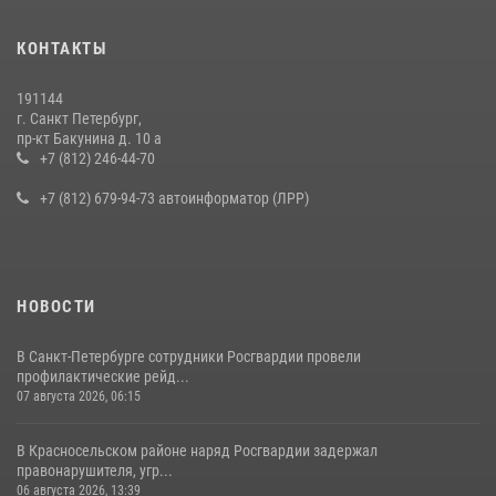
КОНТАКТЫ
191144
г. Санкт Петербург,
пр-кт Бакунина д. 10 а
+7 (812) 246-44-70
+7 (812) 679-94-73 автоинформатор (ЛРР)
НОВОСТИ
В Санкт-Петербурге сотрудники Росгвардии провели
профилактические рейд...
07 августа 2026, 06:15
В Красносельском районе наряд Росгвардии задержал
правонарушителя, угр...
06 августа 2026, 13:39