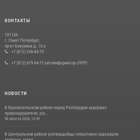
КОНТАКТЫ
191144
г. Санкт Петербург,
пр-кт Бакунина д. 10 а
+7 (812) 246-44-70
+7 (812) 679-94-73 автоинформатор (ЛРР)
НОВОСТИ
В Красносельском районе наряд Росгвардии задержал
правонарушителя, угр...
06 августа 2026, 13:39
В Центральном районе росгвардейцы оперативно задержали
хулигана, стрел...