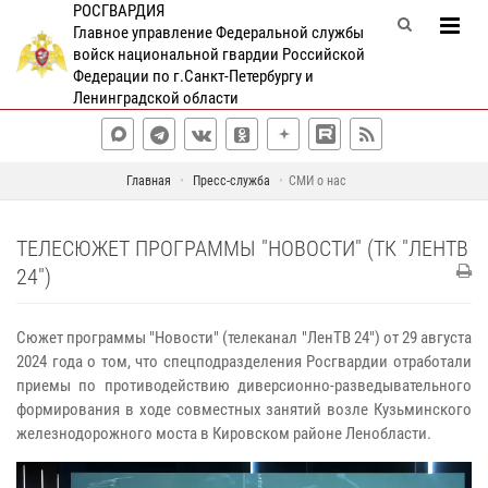
РОСГВАРДИЯ
Главное управление Федеральной службы
войск национальной гвардии Российской
Федерации по г.Санкт-Петербургу и
Ленинградской области
Главная
Пресс-служба
СМИ о нас
ТЕЛЕСЮЖЕТ ПРОГРАММЫ "НОВОСТИ" (ТК "ЛЕНТВ
24")
Сюжет программы "Новости" (телеканал "ЛенТВ 24") от 29 августа
2024 года о том, что спецподразделения Росгвардии отработали
приемы по противодействию диверсионно-разведывательного
формирования в ходе совместных занятий возле Кузьминского
железнодорожного моста в Кировском районе Ленобласти.