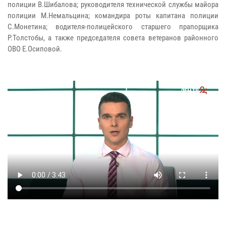
полиции В.Шибалова; руководителя технической службы майора
полиции М.Немальцина; командира роты капитана полиции
С.Монетина; водителя-полицейского старшего прапорщика
Р.Толстобы, а также председателя совета ветеранов районного
ОВО Е.Осиповой.