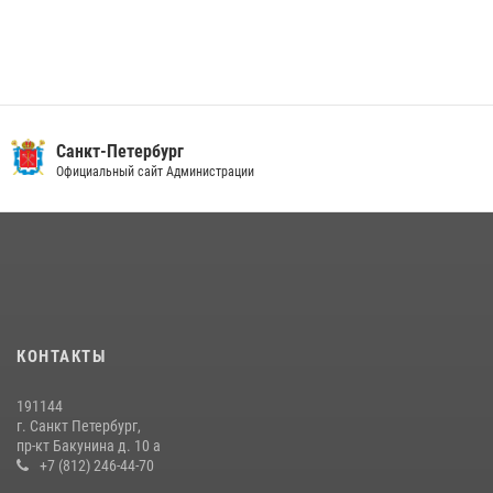
Санкт-Петербург
Официальный сайт Администрации
КОНТАКТЫ
191144
г. Санкт Петербург,
пр-кт Бакунина д. 10 а
+7 (812) 246-44-70