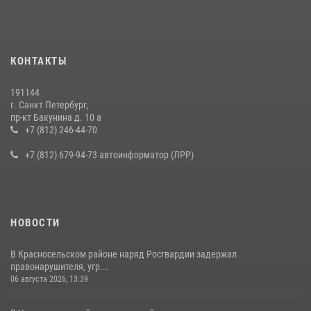
КОНТАКТЫ
191144
г. Санкт Петербург,
пр-кт Бакунина д. 10 а
+7 (812) 246-44-70
+7 (812) 679-94-73 автоинформатор (ЛРР)
НОВОСТИ
В Красносельском районе наряд Росгвардии задержал
правонарушителя, угр...
06 августа 2026, 13:39