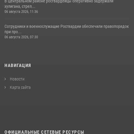
В Центральном районе росгвардейцы оперативно задержали
хулигана, стрел...
06 августа 2026, 11:36
Сотрудники и военнослужащие Росгвардии обеспечили правопорядок
при про...
06 августа 2026, 07:30
НАВИГАЦИЯ
Новости
Карта сайта
ОФИЦИАЛЬНЫЕ СЕТЕВЫЕ РЕСУРСЫ