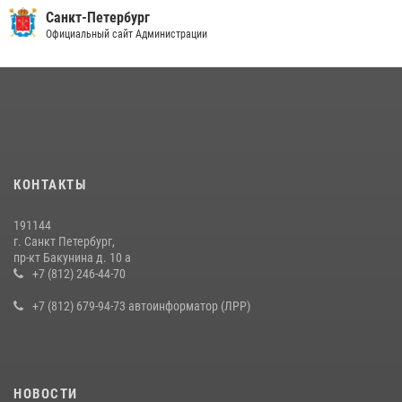
Санкт-Петербург
Официальный сайт Администрации
КОНТАКТЫ
191144
г. Санкт Петербург,
пр-кт Бакунина д. 10 а
+7 (812) 246-44-70
+7 (812) 679-94-73 автоинформатор (ЛРР)
НОВОСТИ