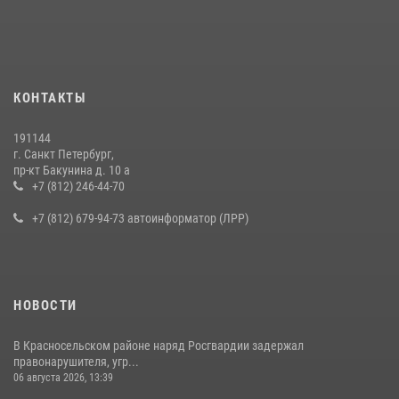
КОНТАКТЫ
191144
г. Санкт Петербург,
пр-кт Бакунина д. 10 а
+7 (812) 246-44-70
+7 (812) 679-94-73 автоинформатор (ЛРР)
НОВОСТИ
В Красносельском районе наряд Росгвардии задержал
правонарушителя, угр...
06 августа 2026, 13:39