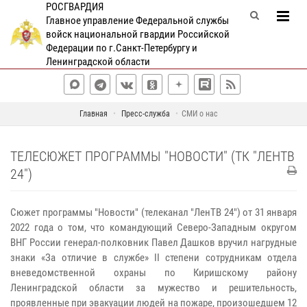
РОСГВАРДИЯ
Главное управление Федеральной службы
войск национальной гвардии Российской
Федерации по г.Санкт-Петербургу и
Ленинградской области
Главная
Пресс-служба
СМИ о нас
ТЕЛЕСЮЖЕТ ПРОГРАММЫ "НОВОСТИ" (ТК "ЛЕНТВ
24")
Сюжет программы "Новости" (телеканал "ЛенТВ 24") от 31 января
2022 года о том, что командующий Северо-Западным округом
ВНГ России генерал-полковник Павел Дашков вручил нагрудные
знаки «За отличие в службе» II степени сотрудникам отдела
вневедомственной охраны по Киришскому району
Ленинградской области за мужество и решительность,
проявленные при эвакуации людей на пожаре, произошедшем 12