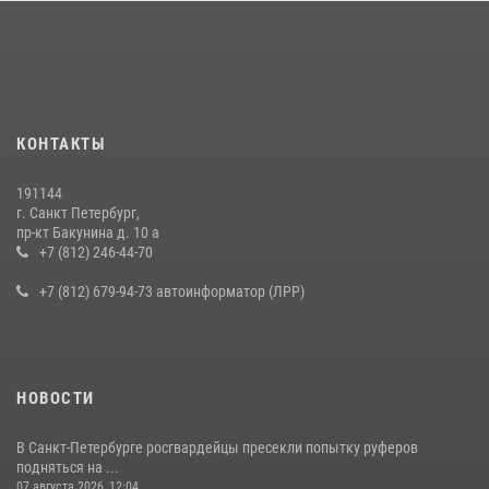
КОНТАКТЫ
191144
г. Санкт Петербург,
пр-кт Бакунина д. 10 а
+7 (812) 246-44-70
+7 (812) 679-94-73 автоинформатор (ЛРР)
НОВОСТИ
В Санкт-Петербурге росгвардейцы пресекли попытку руферов
подняться на ...
07 августа 2026, 12:04