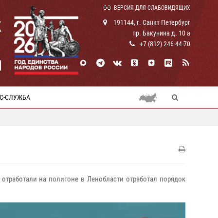
ВЕРСИЯ ДЛЯ СЛАБОВИДЯЩИХ
К
191144, г. Санкт Петербург
пр. Бакунина д. 10 а
+7 (812) 246-44-70
И
С-СЛУЖБА
и отработали на полигоне в Ленобласти отработал порядок