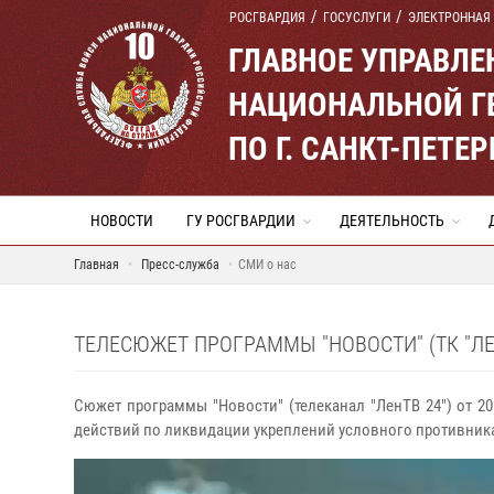
РОСГВАРДИЯ
ГОСУСЛУГИ
ЭЛЕКТРОННАЯ
ГЛАВНОЕ УПРАВЛ
НАЦИОНАЛЬНОЙ Г
ПО Г. САНКТ-ПЕТ
НОВОСТИ
ГУ РОСГВАРДИИ
ДЕЯТЕЛЬНОСТЬ
Главная
Пресс-служба
СМИ о нас
ТЕЛЕСЮЖЕТ ПРОГРАММЫ "НОВОСТИ" (ТК "ЛЕ
Сюжет программы "Новости" (телеканал "ЛенТВ 24") от 20
действий по ликвидации укреплений условного противник