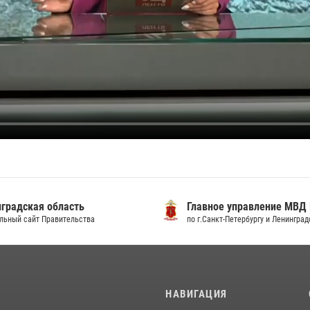
градская область
Главное управление МВД
льный сайт Правительства
по г.Санкт-Петербургу и Ленингра
И
НАВИГАЦИЯ