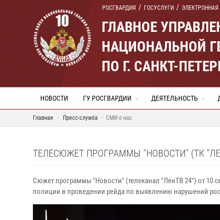
РОСГВАРДИЯ
ГОСУСЛУГИ
ЭЛЕКТРОННАЯ
ГЛАВНОЕ УПРАВЛ
НАЦИОНАЛЬНОЙ Г
ПО Г. САНКТ-ПЕТ
НОВОСТИ
ГУ РОСГВАРДИИ
ДЕЯТЕЛЬНОСТЬ
Главная
Пресс-служба
СМИ о нас
ТЕЛЕСЮЖЕТ ПРОГРАММЫ "НОВОСТИ" (ТК "ЛЕ
Сюжет программы "Новости" (телеканал "ЛенТВ 24") от 10 с
полиции в проведении рейда по выявлению нарушений рос