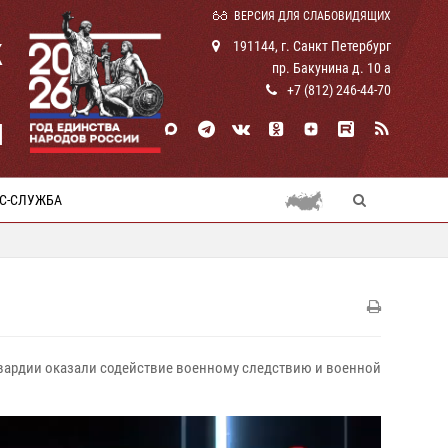
ВЕРСИЯ ДЛЯ СЛАБОВИДЯЩИХ
К
191144, г. Санкт Петербург
пр. Бакунина д. 10 а
+7 (812) 246-44-70
И
С-СЛУЖБА
осгвардии оказали содействие военному следствию и военной