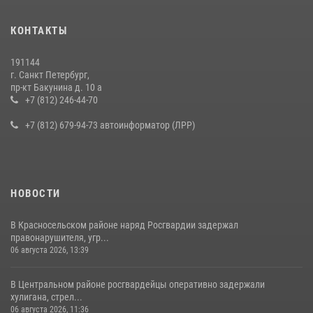
КОНТАКТЫ
191144
г. Санкт Петербург,
пр-кт Бакунина д. 10 а
+7 (812) 246-44-70
+7 (812) 679-94-73 автоинформатор (ЛРР)
НОВОСТИ
В Красносельском районе наряд Росгвардии задержал
правонарушителя, угр...
06 августа 2026, 13:39
В Центральном районе росгвардейцы оперативно задержали
хулигана, стрел...
06 августа 2026, 11:36