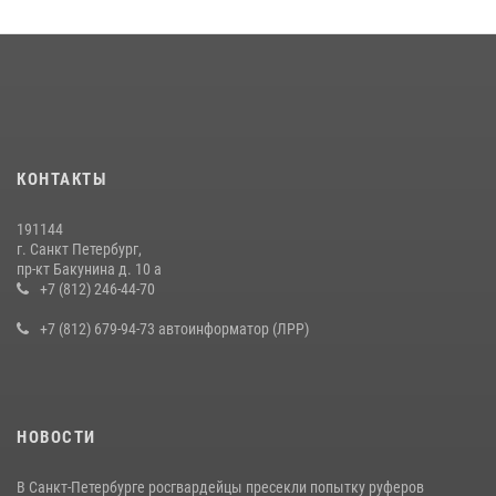
КОНТАКТЫ
191144
г. Санкт Петербург,
пр-кт Бакунина д. 10 а
+7 (812) 246-44-70
+7 (812) 679-94-73 автоинформатор (ЛРР)
НОВОСТИ
В Санкт-Петербурге росгвардейцы пресекли попытку руферов