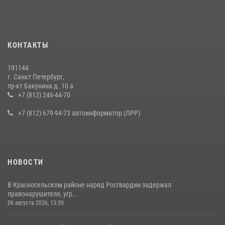
КОНТАКТЫ
191144
г. Санкт Петербург,
пр-кт Бакунина д. 10 а
+7 (812) 246-44-70
+7 (812) 679-94-73 автоинформатор (ЛРР)
НОВОСТИ
В Красносельском районе наряд Росгвардии задержал
правонарушителя, угр...
06 августа 2026, 13:39