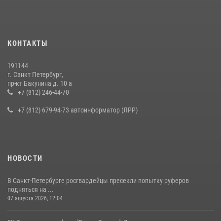
КОНТАКТЫ
191144
г. Санкт Петербург,
пр-кт Бакунина д. 10 а
+7 (812) 246-44-70
+7 (812) 679-94-73 автоинформатор (ЛРР)
НОВОСТИ
В Санкт-Петербурге росгвардейцы пресекли попытку руферов
подняться на ...
07 августа 2026, 12:04