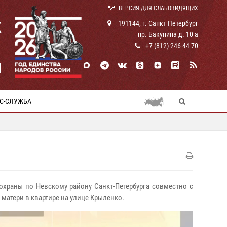
ВЕРСИЯ ДЛЯ СЛАБОВИДЯЩИХ
К
191144, г. Санкт Петербург
пр. Бакунина д. 10 а
+7 (812) 246-44-70
И
С-СЛУЖБА
 охраны по Невскому району Санкт-Петербурга совместно с
атери в квартире на улице Крыленко.