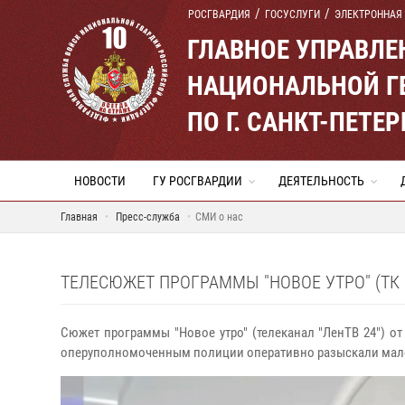
РОСГВАРДИЯ
ГОСУСЛУГИ
ЭЛЕКТРОННАЯ
ГЛАВНОЕ УПРАВЛ
НАЦИОНАЛЬНОЙ Г
ПО Г. САНКТ-ПЕТ
НОВОСТИ
ГУ РОСГВАРДИИ
ДЕЯТЕЛЬНОСТЬ
Главная
Пресс-служба
СМИ о нас
ТЕЛЕСЮЖЕТ ПРОГРАММЫ "НОВОЕ УТРО" (ТК "
Сюжет программы "Новое утро" (телеканал "ЛенТВ 24") от
оперуполномоченным полиции оперативно разыскали малоле