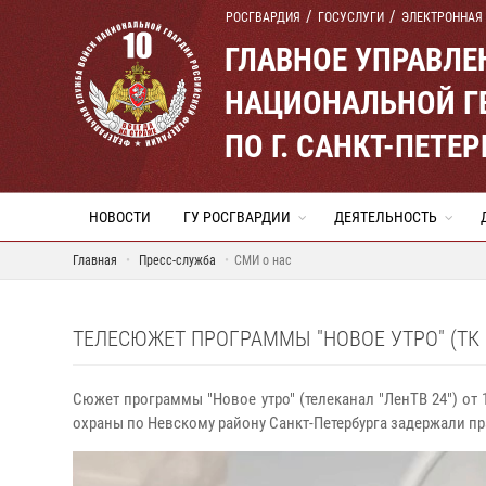
РОСГВАРДИЯ
ГОСУСЛУГИ
ЭЛЕКТРОННАЯ
ГЛАВНОЕ УПРАВЛ
НАЦИОНАЛЬНОЙ Г
ПО Г. САНКТ-ПЕТ
НОВОСТИ
ГУ РОСГВАРДИИ
ДЕЯТЕЛЬНОСТЬ
Главная
Пресс-служба
СМИ о нас
ТЕЛЕСЮЖЕТ ПРОГРАММЫ "НОВОЕ УТРО" (ТК "
Сюжет программы "Новое утро" (телеканал "ЛенТВ 24") от
охраны по Невскому району Санкт-Петербурга задержали п