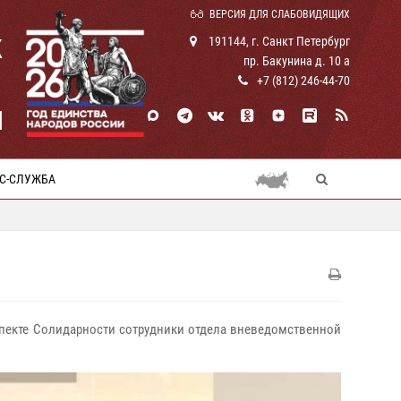
ВЕРСИЯ ДЛЯ СЛАБОВИДЯЩИХ
К
191144, г. Санкт Петербург
пр. Бакунина д. 10 а
+7 (812) 246-44-70
И
С-СЛУЖБА
оспекте Солидарности сотрудники отдела вневедомственной