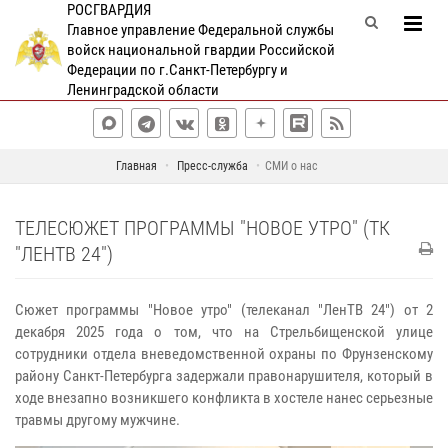
РОСГВАРДИЯ
Главное управление Федеральной службы
войск национальной гвардии Российской
Федерации по г.Санкт-Петербургу и
Ленинградской области
Главная
Пресс-служба
СМИ о нас
ТЕЛЕСЮЖЕТ ПРОГРАММЫ "НОВОЕ УТРО" (ТК
"ЛЕНТВ 24")
Сюжет программы "Новое утро" (телеканал "ЛенТВ 24") от 2
декабря 2025 года о том, что на Стрельбищенской улице
сотрудники отдела вневедомственной охраны по Фрунзенскому
району Санкт-Петербурга задержали правонарушителя, который в
ходе внезапно возникшего конфликта в хостеле нанес серьезные
травмы другому мужчине.