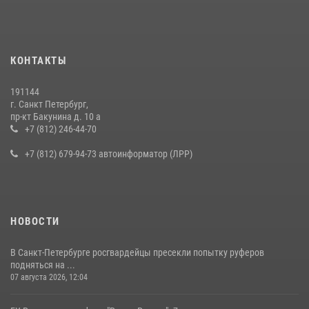
КОНТАКТЫ
191144
г. Санкт Петербург,
пр-кт Бакунина д. 10 а
+7 (812) 246-44-70
+7 (812) 679-94-73 автоинформатор (ЛРР)
НОВОСТИ
В Санкт-Петербурге росгвардейцы пресекли попытку руферов
подняться на ...
07 августа 2026, 12:04