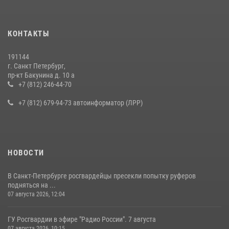
КОНТАКТЫ
191144
г. Санкт Петербург,
пр-кт Бакунина д. 10 а
+7 (812) 246-44-70
+7 (812) 679-94-73 автоинформатор (ЛРР)
НОВОСТИ
В Санкт-Петербурге росгвардейцы пресекли попытку руферов
подняться на ...
07 августа 2026, 12:04
ГУ Росгвардии в эфире "Радио России". 7 августа
07 августа 2026, 10:15