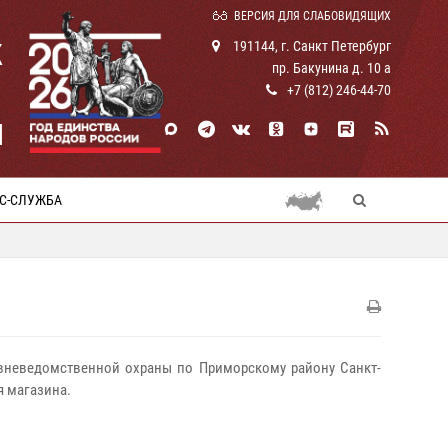
ВЕРСИЯ ДЛЯ СЛАБОВИДЯЩИХ
К
191144, г. Санкт Петербург
пр. Бакунина д. 10 а
+7 (812) 246-44-70
И
С-СЛУЖБА
а вневедомственной охраны по Приморскому району Санкт-
я магазина.