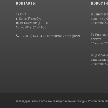
КОНТАКТЫ
НОВОСТ
191144
В Санкт-Пе
г. Санкт Петербург,
попытку руф
пр-кт Бакунина д. 10 а
07 августа 20
+7 (812) 246-44-70
ГУ Росгвард
+7 (812) 679-94-73 автоинформатор (ЛРР)
августа
07 августа 20
В Централь
задержали х
07 августа 20
© Федеральная служба войск национальной гвардии Российской Фе