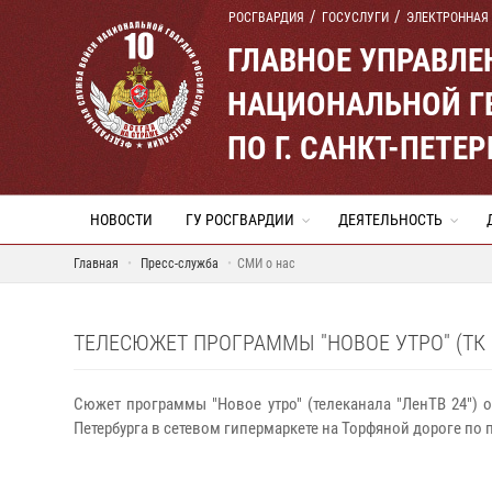
РОСГВАРДИЯ
ГОСУСЛУГИ
ЭЛЕКТРОННАЯ
ГЛАВНОЕ УПРАВЛ
НАЦИОНАЛЬНОЙ Г
ПО Г. САНКТ-ПЕТ
НОВОСТИ
ГУ РОСГВАРДИИ
ДЕЯТЕЛЬНОСТЬ
Главная
Пресс-служба
СМИ о нас
ТЕЛЕСЮЖЕТ ПРОГРАММЫ "НОВОЕ УТРО" (ТК "
Сюжет программы "Новое утро" (телеканала "ЛенТВ 24") 
Петербурга в сетевом гипермаркете на Торфяной дороге по