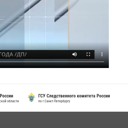
 России
ГСУ Следственного комитета России
дской области
по г.Санкт-Петербургу