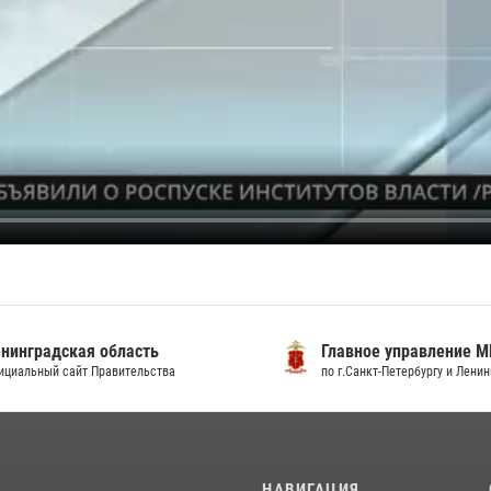
градская область
Главное управление МВД
льный сайт Правительства
по г.Санкт-Петербургу и Ленингра
И
НАВИГАЦИЯ