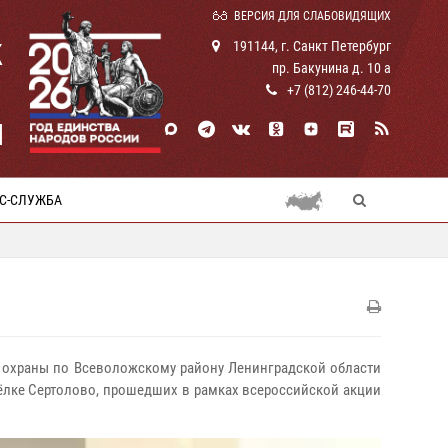
ВЕРСИЯ ДЛЯ СЛАБОВИДЯЩИХ
К
191144, г. Санкт Петербург
пр. Бакунина д. 10 а
+7 (812) 246-44-70
И
С-СЛУЖБА
ой охраны по Всеволожскому району Ленинградской области
ёлке Сертолово, прошедших в рамках всероссийской акции