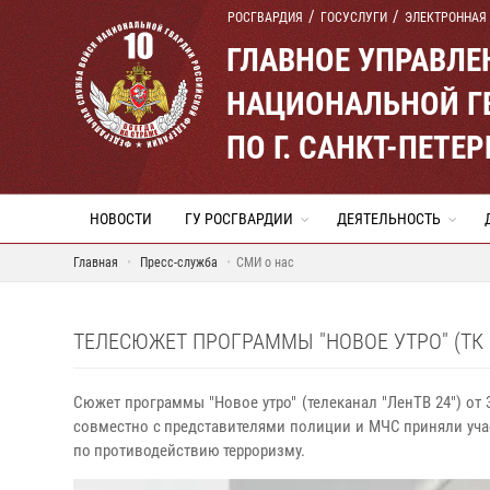
РОСГВАРДИЯ
ГОСУСЛУГИ
ЭЛЕКТРОННАЯ
ГЛАВНОЕ УПРАВЛ
НАЦИОНАЛЬНОЙ Г
ПО Г. САНКТ-ПЕТ
НОВОСТИ
ГУ РОСГВАРДИИ
ДЕЯТЕЛЬНОСТЬ
Главная
Пресс-служба
СМИ о нас
ТЕЛЕСЮЖЕТ ПРОГРАММЫ "НОВОЕ УТРО" (ТК "
Сюжет программы "Новое утро" (телеканал "ЛенТВ 24") от
совместно с представителями полиции и МЧС приняли уча
по противодействию терроризму.