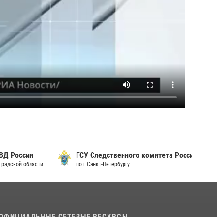
 России
ГСУ Следственного комитета России
дской области
по г.Санкт-Петербургу
ОФИЦИАЛЬНЫЕ СЕТЕВЫЕ РЕСУРСЫ