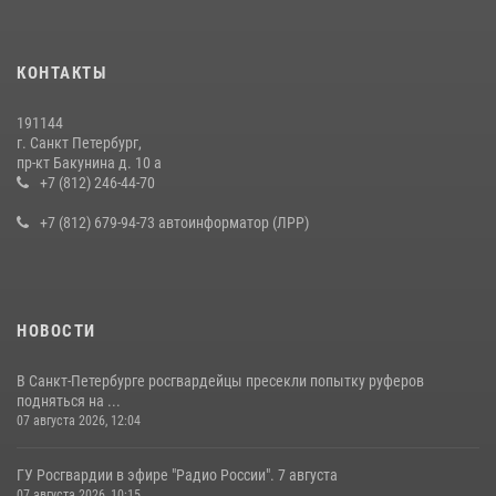
КОНТАКТЫ
191144
г. Санкт Петербург,
пр-кт Бакунина д. 10 а
+7 (812) 246-44-70
+7 (812) 679-94-73 автоинформатор (ЛРР)
НОВОСТИ
В Санкт-Петербурге росгвардейцы пресекли попытку руферов
подняться на ...
07 августа 2026, 12:04
ГУ Росгвардии в эфире "Радио России". 7 августа
07 августа 2026, 10:15