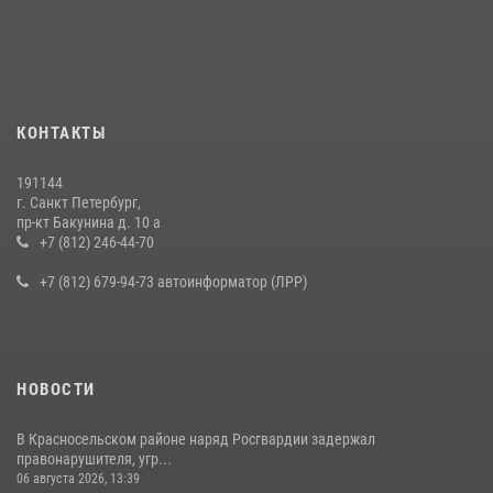
КОНТАКТЫ
191144
г. Санкт Петербург,
пр-кт Бакунина д. 10 а
+7 (812) 246-44-70
+7 (812) 679-94-73 автоинформатор (ЛРР)
НОВОСТИ
В Красносельском районе наряд Росгвардии задержал
правонарушителя, угр...
06 августа 2026, 13:39