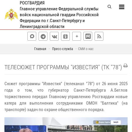
РОСГВАРДИЯ
Главное управление Федеральной службы
войск национальной гвардии Российской
Федерации по г.Санкт-Петербургу и
Ленинградской области
Главная
Пресс-служба
СМИ о нас
ТЕЛЕСЮЖЕТ ПРОГРАММЫ "ИЗВЕСТИЯ" (ТК "78")
Сюжет программы "Известия" (телеканал "78") от 26 июня 2025
года о том, что губернатор Санкт-Петербурга А.Беглов
торжественно передал Главному управлению Росгвардии новые
катера для выполнения сотрудниками ОМОН "Балтика" (на
транспорте) задач по охране общественного порядка.