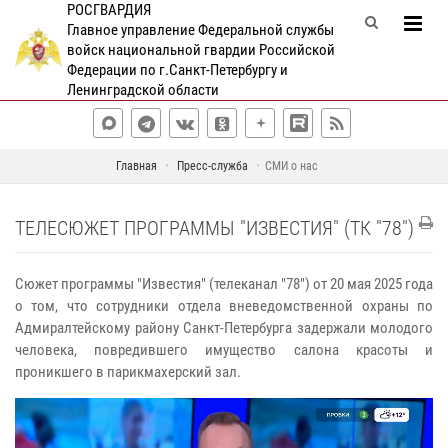
РОСГВАРДИЯ
Главное управление Федеральной службы
войск национальной гвардии Российской
Федерации по г.Санкт-Петербургу и
Ленинградской области
Главная
Пресс-служба
СМИ о нас
ТЕЛЕСЮЖЕТ ПРОГРАММЫ "ИЗВЕСТИЯ" (ТК "78")
Сюжет программы "Известия" (телеканал "78") от 20 мая 2025 года
о том, что сотрудники отдела вневедомственной охраны по
Адмиралтейскому району Санкт-Петербурга задержали молодого
человека, повредившего имущество салона красоты и
проникшего в парикмахерский зал.