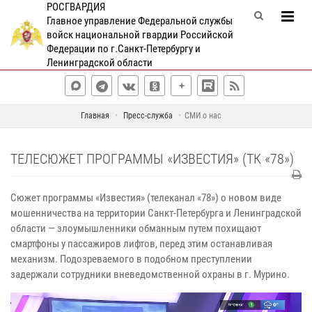
РОСГВАРДИЯ
Главное управление Федеральной службы
войск национальной гвардии Российской
Федерации по г.Санкт-Петербургу и
Ленинградской области
Главная
Пресс-служба
СМИ о нас
ТЕЛЕСЮЖЕТ ПРОГРАММЫ «ИЗВЕСТИЯ» (ТК «78»)
Сюжет программы «Известия» (телеканал «78») о новом виде
мошенничества на территории Санкт-Петербурга и Ленинградской
области — злоумышленники обманным путем похищают
смартфоны у пассажиров лифтов, перед этим останавливая
механизм. Подозреваемого в подобном преступлении
задержали сотрудники вневедомственной охраны в г. Мурино.