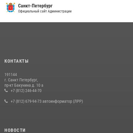
Санкт-Петербург
Официальный сайт Администрации
КОНТАКТЫ
191144
г. Санкт Петербург,
пр-кт Бакунина д. 10 а
+7 (812) 246-44-70
+7 (812) 679-94-73 автоинформатор (ЛРР)
НОВОСТИ