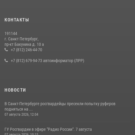
КОНТАКТЫ
191144
г. Санкт Петербург,
пр-кт Бакунина д. 10 а
+7 (812) 246-44-70
+7 (812) 679-94-73 автоинформатор (ЛРР)
НОВОСТИ
В Санкт-Петербурге росгвардейцы пресекли попытку руферов
подняться на ...
07 августа 2026, 12:04
ГУ Росгвардии в эфире "Радио России". 7 августа
07 августа 2026, 10:15