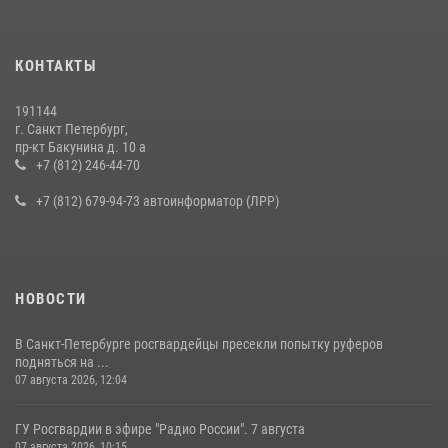
КОНТАКТЫ
191144
г. Санкт Петербург,
пр-кт Бакунина д. 10 а
+7 (812) 246-44-70
+7 (812) 679-94-73 автоинформатор (ЛРР)
НОВОСТИ
В Санкт-Петербурге росгвардейцы пресекли попытку руферов
подняться на ...
07 августа 2026, 12:04
ГУ Росгвардии в эфире "Радио России". 7 августа
07 августа 2026, 10:15