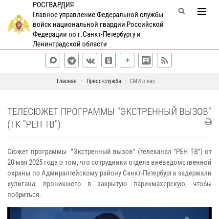
РОСГВАРДИЯ
Главное управление Федеральной службы
войск национальной гвардии Российской
Федерации по г.Санкт-Петербургу и
Ленинградской области
Главная
Пресс-служба
СМИ о нас
ТЕЛЕСЮЖЕТ ПРОГРАММЫ "ЭКСТРЕННЫЙ ВЫЗОВ"
(ТК "РЕН ТВ")
Сюжет программы "Экстренный вызов" (телеканал "РЕН ТВ") от
20 мая 2025 года о том, что сотрудники отдела вневедомственной
охраны по Адмиралтейскому району Санкт-Петербурга задержали
хулигана, проникшего в закрытую парикмахерскую, чтобы
побриться.