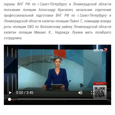
охраны ВНГ РФ по г.Санкт-Петербургу и Ленинградской области
полковник полиции Александр Красилич; начальник отделения
профессиональной подготовки ВНГ РФ по г.Санкт-Петербургу и
Ленинградской области капитан полиции Павел Г.; командир взвода
роты полиции ОВО по Волховскому району Ленинградской области
капитан полиции Михаил К.; Надежда Лукина мать погибшего
сотрудника.