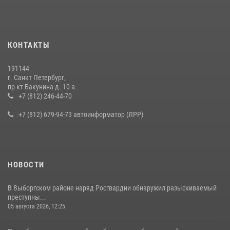
КОНТАКТЫ
191144
г. Санкт Петербург,
пр-кт Бакунина д. 10 а
+7 (812) 246-44-70
+7 (812) 679-94-73 автоинформатор (ЛРР)
НОВОСТИ
В Выборгском районе наряд Росгвардии обнаружил разыскиваемый
преступны...
05 августа 2026, 12:25